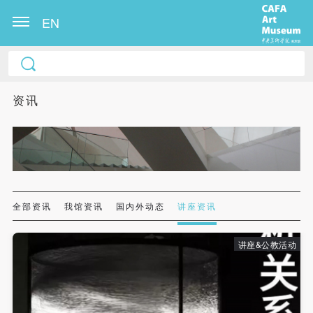
EN
中央美术学院美术馆出版授权协议书
中央美术学院美术馆出版授权协议书
中央美术学院美术馆出版授权协议书
本人完全同意《中央美术学院美术馆》（以下简
本人完全同意《中央美术学院美术馆》（以下简
本人完全同意《中央美术学院美术馆》（以下简
资讯
称“CAFAM”），愿意将本人参与中央美术学院美术馆
称“CAFAM”），愿意将本人参与中央美术学院美术馆
称“CAFAM”），愿意将本人参与中央美术学院美术馆
公共教育部组织的公益性活动（包括美术馆会员活
公共教育部组织的公益性活动（包括美术馆会员活
公共教育部组织的公益性活动（包括美术馆会员活
动）的涉及本人的图像、照片、文字、著作、活动成
动）的涉及本人的图像、照片、文字、著作、活动成
动）的涉及本人的图像、照片、文字、著作、活动成
果（如参与工作坊创作的作品）提交中央美术学院用
果（如参与工作坊创作的作品）提交中央美术学院用
果（如参与工作坊创作的作品）提交中央美术学院用
作发表、出版。中央美术学院可以以电子、网络及其
作发表、出版。中央美术学院可以以电子、网络及其
作发表、出版。中央美术学院可以以电子、网络及其
它数字媒体形式公开出版，并同意编入《中国知识资
它数字媒体形式公开出版，并同意编入《中国知识资
它数字媒体形式公开出版，并同意编入《中国知识资
全部资讯
我馆资讯
国内外动态
讲座资讯
源总库》《中央美术学院资料库》《中央美术学院美
源总库》《中央美术学院资料库》《中央美术学院美
源总库》《中央美术学院资料库》《中央美术学院美
术馆资料库》等相关资料、文献、档案机构和平台，
术馆资料库》等相关资料、文献、档案机构和平台，
术馆资料库》等相关资料、文献、档案机构和平台，
讲座&公教活动
在中央美术学院中使用和在互联网上传播，同意按相
在中央美术学院中使用和在互联网上传播，同意按相
在中央美术学院中使用和在互联网上传播，同意按相
关“章程”规定享受相关权益。
关“章程”规定享受相关权益。
关“章程”规定享受相关权益。
中央美术学院美术馆活动安全免责协议书
中央美术学院美术馆活动安全免责协议书
中央美术学院美术馆活动安全免责协议书