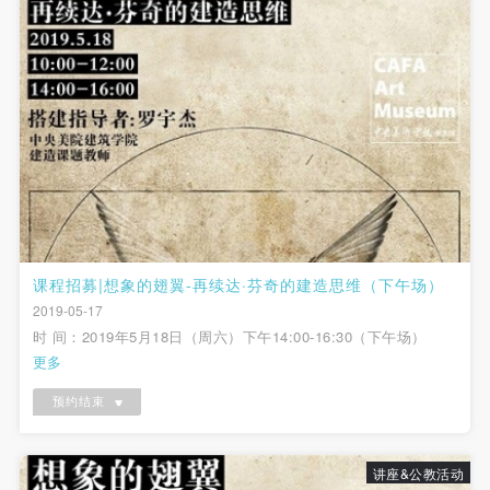
课程招募|想象的翅翼-再续达·芬奇的建造思维（下午场）
2019-05-17
时 间：2019年5月18日（周六）下午14:00-16:30（下午场）
更多
预约结束
讲座&公教活动