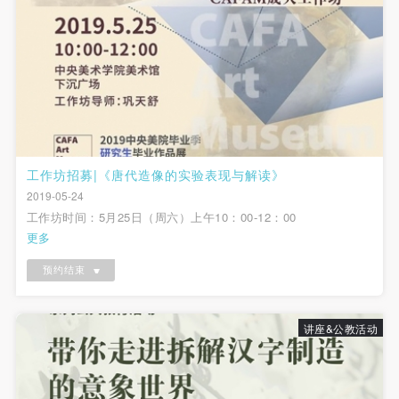
故，活动中任何非事故当事人及美术馆将不承担人身
故，活动中任何非事故当事人及美术馆将不承担人身
故，活动中任何非事故当事人及美术馆将不承担人身
事故的任何责任，但有互相援助的义务。参加活动的
事故的任何责任，但有互相援助的义务。参加活动的
事故的任何责任，但有互相援助的义务。参加活动的
成员应当积极主动的组织实施救援工作，但对事故本
成员应当积极主动的组织实施救援工作，但对事故本
成员应当积极主动的组织实施救援工作，但对事故本
身不承担任何法律责任和经济责任。参加本次活动者
身不承担任何法律责任和经济责任。参加本次活动者
身不承担任何法律责任和经济责任。参加本次活动者
的人身安全不负有民事及相关连带责任。
的人身安全不负有民事及相关连带责任。
的人身安全不负有民事及相关连带责任。
第五条
第五条
第五条
参加活动者在此次活动期间应主动遵守美术馆活动秩
参加活动者在此次活动期间应主动遵守美术馆活动秩
参加活动者在此次活动期间应主动遵守美术馆活动秩
工作坊招募|《唐代造像的实验表现与解读》
序、维护美术馆场地及展示、展览、馆藏艺术作品及
序、维护美术馆场地及展示、展览、馆藏艺术作品及
序、维护美术馆场地及展示、展览、馆藏艺术作品及
2019-05-24
衍生品的安全。活动中一旦因个人原因造成美术馆场
衍生品的安全。活动中一旦因个人原因造成美术馆场
衍生品的安全。活动中一旦因个人原因造成美术馆场
工作坊时间：5月25日（周六）上午10：00-12：00
地、空间、艺术品、衍生品等受到不同程度的损失、
地、空间、艺术品、衍生品等受到不同程度的损失、
地、空间、艺术品、衍生品等受到不同程度的损失、
更多
破坏。活动中任何非事故当事人及美术馆将不承担相
破坏。活动中任何非事故当事人及美术馆将不承担相
破坏。活动中任何非事故当事人及美术馆将不承担相
预约结束
应的责任与损失，应由参与活动者根据相应的法律条
应的责任与损失，应由参与活动者根据相应的法律条
应的责任与损失，应由参与活动者根据相应的法律条
文、组织规定进行协商和赔偿。并追究相应的法律责
文、组织规定进行协商和赔偿。并追究相应的法律责
文、组织规定进行协商和赔偿。并追究相应的法律责
任和经济责任。
任和经济责任。
任和经济责任。
讲座&公教活动
第六条
第六条
第六条
参与活动者在参与活动时应当在美术馆工作人员及活
参与活动者在参与活动时应当在美术馆工作人员及活
参与活动者在参与活动时应当在美术馆工作人员及活