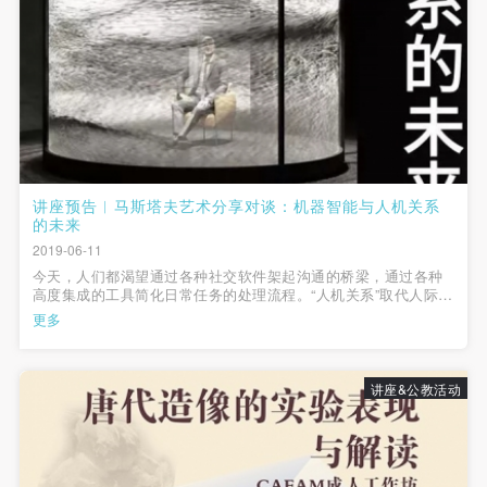
第一条
第一条
第一条
本次活动公平公正、自愿参加与退出、风险与责任自
本次活动公平公正、自愿参加与退出、风险与责任自
本次活动公平公正、自愿参加与退出、风险与责任自
负的原则。但活动有风险，参加者应有必要的风险意
负的原则。但活动有风险，参加者应有必要的风险意
负的原则。但活动有风险，参加者应有必要的风险意
识。
识。
识。
第二条
第二条
第二条
参加本次活动者必须遵守中华人民共和国的相关法
参加本次活动者必须遵守中华人民共和国的相关法
参加本次活动者必须遵守中华人民共和国的相关法
律、法规，必须遵循道德和社会公德规范，并应该具
律、法规，必须遵循道德和社会公德规范，并应该具
律、法规，必须遵循道德和社会公德规范，并应该具
讲座预告︱马斯塔夫艺术分享对谈：机器智能与人机关系
备以人为本、团结友爱、互相帮助和助人为乐的良好
备以人为本、团结友爱、互相帮助和助人为乐的良好
备以人为本、团结友爱、互相帮助和助人为乐的良好
的未来
品质。
品质。
品质。
2019-06-11
今天，人们都渴望通过各种社交软件架起沟通的桥梁，通过各种
第三条
第三条
第三条
高度集成的工具简化日常任务的处理流程。“人机关系”取代人际关
参加本次活动人员应该是成年人（具有完全民事行为
参加本次活动人员应该是成年人（具有完全民事行为
参加本次活动人员应该是成年人（具有完全民事行为
系，改变了人们的生活与工作方式,也改变了人的心理和行为。随
更多
着社交媒体重塑媒介格局与形态，社交智能创想和实现也逐渐走
能力的人，18周岁以上）未成年人必须在成年人的陪
能力的人，18周岁以上）未成年人必须在成年人的陪
能力的人，18周岁以上）未成年人必须在成年人的陪
进人们视野。智能聊天机...
同下参观。
同下参观。
同下参观。
讲座&公教活动
第四条
第四条
第四条
参加活动者在此次活动期间的人身安全责任自负。鼓
参加活动者在此次活动期间的人身安全责任自负。鼓
参加活动者在此次活动期间的人身安全责任自负。鼓
励参加者自行购买人身安全保险。活动中一旦出现事
励参加者自行购买人身安全保险。活动中一旦出现事
励参加者自行购买人身安全保险。活动中一旦出现事