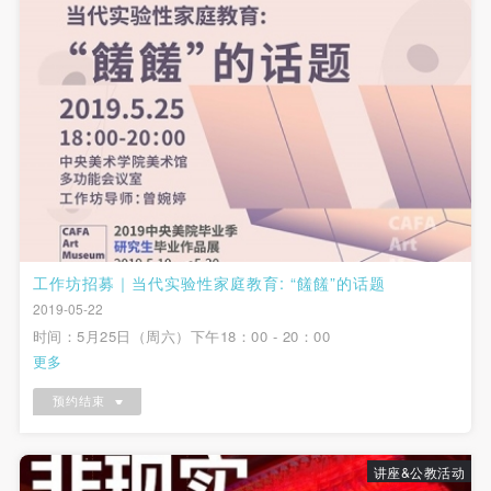
附则
附则
附则
验证码
（1）、本协议未尽事宜，经双方友好协商后可作为
（1）、本协议未尽事宜，经双方友好协商后可作为
（1）、本协议未尽事宜，经双方友好协商后可作为
登录
本协议的补充协议，并不得违反相关法律法规规定。
本协议的补充协议，并不得违反相关法律法规规定。
本协议的补充协议，并不得违反相关法律法规规定。
（2）、本协议自甲乙双方签字（盖章）、勾选之日
（2）、本协议自甲乙双方签字（盖章）、勾选之日
（2）、本协议自甲乙双方签字（盖章）、勾选之日
可使用雅昌艺术网会员账户登录
起生效。
起生效。
起生效。
（3）、本协议包括纸质档和电子档，纸质档—式二
（3）、本协议包括纸质档和电子档，纸质档—式二
（3）、本协议包括纸质档和电子档，纸质档—式二
份，甲乙双方各执一份，均具有同等法律效力。
份，甲乙双方各执一份，均具有同等法律效力。
份，甲乙双方各执一份，均具有同等法律效力。
活动参与者意味着接受并承担本协议的全部义务，未
活动参与者意味着接受并承担本协议的全部义务，未
活动参与者意味着接受并承担本协议的全部义务，未
同意者意味着放弃参加此次活动的权利。凡参加这次
同意者意味着放弃参加此次活动的权利。凡参加这次
同意者意味着放弃参加此次活动的权利。凡参加这次
活动前，必须事先与自己的家属沟通，取得家属同
活动前，必须事先与自己的家属沟通，取得家属同
活动前，必须事先与自己的家属沟通，取得家属同
工作坊招募｜当代实验性家庭教育: “饈饈”的话题
2019-05-22
意，同时知晓并同意本免责声明。参加者签名/勾选
意，同时知晓并同意本免责声明。参加者签名/勾选
意，同时知晓并同意本免责声明。参加者签名/勾选
时间：5月25日（周六）下午18：00 - 20：00
后，视作其家属也已知晓并同意。
后，视作其家属也已知晓并同意。
后，视作其家属也已知晓并同意。
更多
我已认真阅读上述条款，并且同意。
我已认真阅读上述条款，并且同意。
我已认真阅读上述条款，并且同意。
预约结束
讲座&公教活动