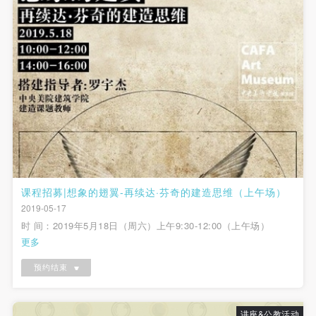
课程招募|想象的翅翼-再续达·芬奇的建造思维（上午场）
2019-05-17
时 间：2019年5月18日（周六）上午9:30-12:00（上午场）
更多
预约结束
讲座&公教活动