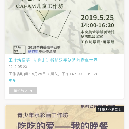
动导师、教师指导下进行，并正确的使用活动中所涉
动导师、教师指导下进行，并正确的使用活动中所涉
动导师、教师指导下进行，并正确的使用活动中所涉
及到的绘画工具、创作材料及配套设备、设施，若参
及到的绘画工具、创作材料及配套设备、设施，若参
及到的绘画工具、创作材料及配套设备、设施，若参
与者因个人原因在使用相应绘画工具、创作材料及配
与者因个人原因在使用相应绘画工具、创作材料及配
与者因个人原因在使用相应绘画工具、创作材料及配
套设备、设施造成个人受伤、伤害他人及造成相应工
套设备、设施造成个人受伤、伤害他人及造成相应工
套设备、设施造成个人受伤、伤害他人及造成相应工
具、材料、设备或设施的故障或损坏。参与活动者应
具、材料、设备或设施的故障或损坏。参与活动者应
具、材料、设备或设施的故障或损坏。参与活动者应
当承当相应的全部责任，并主动赔偿相应的经济损
当承当相应的全部责任，并主动赔偿相应的经济损
当承当相应的全部责任，并主动赔偿相应的经济损
失。活动中任何非事故当事人及美术馆将不承担人身
失。活动中任何非事故当事人及美术馆将不承担人身
失。活动中任何非事故当事人及美术馆将不承担人身
事故的任何责任。
事故的任何责任。
事故的任何责任。
工作坊招募| 带你走进拆解汉字制造的意象世界
中央美术学院美术馆肖像权许可使用协议
中央美术学院美术馆肖像权许可使用协议
中央美术学院美术馆肖像权许可使用协议
2019-05-23
工作坊时间：5月25日（周六）下午14：00 - 16：30
根据《中华人民共和国广告法》、《中华人民共和国
根据《中华人民共和国广告法》、《中华人民共和国
根据《中华人民共和国广告法》、《中华人民共和国
更多
民法通则》以及 最高人民法院关于贯彻执行 《中华
民法通则》以及 最高人民法院关于贯彻执行 《中华
民法通则》以及 最高人民法院关于贯彻执行 《中华
人民共和国民法通则》若干问题的意见（试行）>的
人民共和国民法通则》若干问题的意见（试行）>的
人民共和国民法通则》若干问题的意见（试行）>的
预约结束
有关规定，为明确肖像许可方（甲方）和使用方（乙
有关规定，为明确肖像许可方（甲方）和使用方（乙
有关规定，为明确肖像许可方（甲方）和使用方（乙
方）的权利义务关系，经双方友好协商，甲乙双方就
方）的权利义务关系，经双方友好协商，甲乙双方就
方）的权利义务关系，经双方友好协商，甲乙双方就
讲座&公教活动
带有甲方肖像的作品的使用达成如下一致协议：
带有甲方肖像的作品的使用达成如下一致协议：
带有甲方肖像的作品的使用达成如下一致协议：
一、 一般约定
一、 一般约定
一、 一般约定