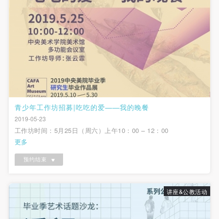
（1）、甲方为本协议中的肖像权人，自愿将自己的
（1）、甲方为本协议中的肖像权人，自愿将自己的
（1）、甲方为本协议中的肖像权人，自愿将自己的
肖像权许可乙方作符合本协议约定和法律规定的用
肖像权许可乙方作符合本协议约定和法律规定的用
肖像权许可乙方作符合本协议约定和法律规定的用
途。
途。
途。
（2）、乙方中央美术学院美术馆是一所具有标志
（2）、乙方中央美术学院美术馆是一所具有标志
（2）、乙方中央美术学院美术馆是一所具有标志
性、专业性、国际化的现代公共美术馆。中央美术学
性、专业性、国际化的现代公共美术馆。中央美术学
性、专业性、国际化的现代公共美术馆。中央美术学
院美术馆与时代同行，努力塑造一个开放、自由、学
院美术馆与时代同行，努力塑造一个开放、自由、学
院美术馆与时代同行，努力塑造一个开放、自由、学
术的空间氛围，竭诚与各单位、企业、机构、艺术家
术的空间氛围，竭诚与各单位、企业、机构、艺术家
术的空间氛围，竭诚与各单位、企业、机构、艺术家
和观众进行良好互动。以学院的学术研究为基础，积
和观众进行良好互动。以学院的学术研究为基础，积
和观众进行良好互动。以学院的学术研究为基础，积
青少年工作坊招募|吃吃的爱——我的晚餐
极策划国际、国内多视角、多领域的展览、论坛及公
极策划国际、国内多视角、多领域的展览、论坛及公
极策划国际、国内多视角、多领域的展览、论坛及公
2019-05-23
共教育活动，为美院师生、中外艺术家以及社会公众
共教育活动，为美院师生、中外艺术家以及社会公众
共教育活动，为美院师生、中外艺术家以及社会公众
工作坊时间：5月25日（周六）上午10：00 – 12：00
提供一个交流、学习、展示的平台。作为一家公益性
提供一个交流、学习、展示的平台。作为一家公益性
提供一个交流、学习、展示的平台。作为一家公益性
更多
单位，其开展的公共教育活动以学术性和公益性为
单位，其开展的公共教育活动以学术性和公益性为
单位，其开展的公共教育活动以学术性和公益性为
预约结束
主。
主。
主。
（3）、乙方为甲方拍摄中央美术学院公共教育部所
（3）、乙方为甲方拍摄中央美术学院公共教育部所
（3）、乙方为甲方拍摄中央美术学院公共教育部所
讲座&公教活动
有公教活动。
有公教活动。
有公教活动。
二、拍摄内容、使用形式、使用地域范围
二、拍摄内容、使用形式、使用地域范围
二、拍摄内容、使用形式、使用地域范围