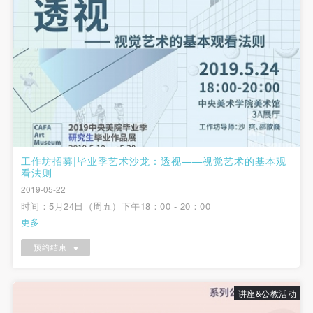
（1）、拍摄内容 乙方拍摄的带有甲方肖像的作品内
（1）、拍摄内容 乙方拍摄的带有甲方肖像的作品内
（1）、拍摄内容 乙方拍摄的带有甲方肖像的作品内
容包括：①中央美术学院美术馆②中央美术学院校园
容包括：①中央美术学院美术馆②中央美术学院校园
容包括：①中央美术学院美术馆②中央美术学院校园
内○3由中央美术学院公共教育部策划或执行的一切活
内○3由中央美术学院公共教育部策划或执行的一切活
内○3由中央美术学院公共教育部策划或执行的一切活
动。
动。
动。
（2）、使用形式 用于中央美术学院图书出版、销售
（2）、使用形式 用于中央美术学院图书出版、销售
（2）、使用形式 用于中央美术学院图书出版、销售
附带光盘及宣传资料。
附带光盘及宣传资料。
附带光盘及宣传资料。
（3）、使用地域范围
（3）、使用地域范围
（3）、使用地域范围
适用地域范围包括国内和国外。
适用地域范围包括国内和国外。
适用地域范围包括国内和国外。
使用肖像的媒介限于不损害甲方肖像权的任何媒介
使用肖像的媒介限于不损害甲方肖像权的任何媒介
使用肖像的媒介限于不损害甲方肖像权的任何媒介
工作坊招募|毕业季艺术沙龙：透视——视觉艺术的基本观
看法则
（如杂志、网络等）。
（如杂志、网络等）。
（如杂志、网络等）。
快捷登录
帐号密码登录
2019-05-22
三、肖像权使用期限
三、肖像权使用期限
三、肖像权使用期限
时间：5月24日（周五）下午18：00 - 20：00
永久使用。
永久使用。
永久使用。
更多
四、许可使用费用
四、许可使用费用
四、许可使用费用
发送验证码
手机号码
预约结束
带有甲方肖像作品的拍摄费用由乙方承担。
带有甲方肖像作品的拍摄费用由乙方承担。
带有甲方肖像作品的拍摄费用由乙方承担。
手机号码将作为您的登录账号
乙方于拍摄完带有甲方肖像的作品无需支付甲方任何
乙方于拍摄完带有甲方肖像的作品无需支付甲方任何
乙方于拍摄完带有甲方肖像的作品无需支付甲方任何
讲座&公教活动
费用。
费用。
费用。