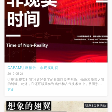
CAFAM讲座预告︱非现实时间
2019-05-21
讲座“非现实时间”将讲述数字的起源以及无形物、物质和噪音之间
的纠缠。此外，它还可以延伸到当代和古代技术当中，从而形成
新的计算混合物和奇幻思维。讲座将交替介绍拉尔夫·贝克尔
更多
（Ralf Baeker）自己所涉猎的理论以及艺术实践案例。
讲座&公教活动