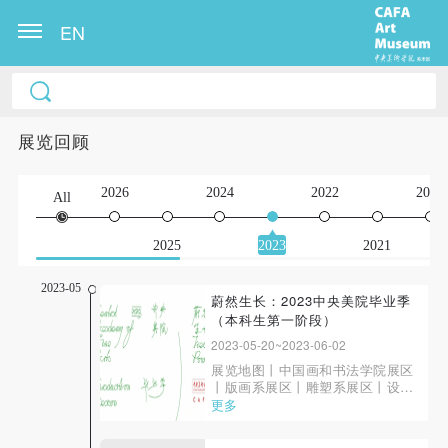
EN
展览回顾
2026
2024
2022
2020
All
2025
2023
2021
2023-05
蔚然生长：2023中央美院毕业季
（本科生第一阶段）
2023-05-20~2023-06-02
展览地图丨中国画和书法学院展区
丨版画系展区丨雕塑系展区丨设计
学院展区丨建筑学院展区丨人文学
更多
院展区