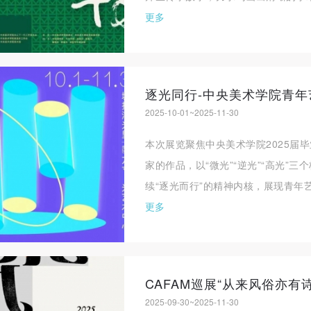
更多
逐光同行-中央美术学院青
2025-10-01~2025-11-30
本次展览聚焦中央美术学院2025届
家的作品，以“微光”“逆光”“高光”
续“逐光而行”的精神内核，展现青年艺
更多
CAFAM巡展“从来风俗亦有诗
2025-09-30~2025-11-30