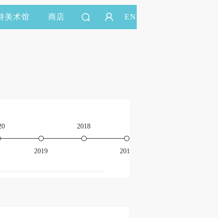
持美术馆
商店
EN
20
2018
2016
2019
2017
201