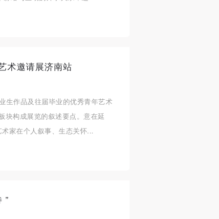
年艺术邀请展济南站
毕业生作品及往届毕业的优秀青年艺术
三个板块构成展览的叙述要点。意在延
术家在个人叙事、生态关怀...
 ”