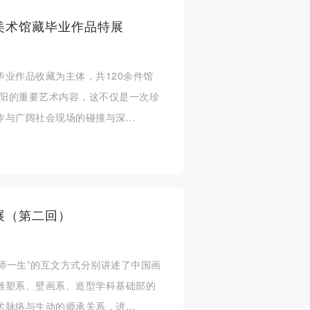
美术馆藏毕业作品特展
业作品收藏为主体，共120余件馆
旌阳的重要艺术内容，这不仅是一次珍
与广阔社会现场的碰撞与深...
展（第二回）
一师一生”的互文方式分别讲述了中国画
雕塑系、壁画系、造型学科基础部的
脉络与生动的师承关系，进...