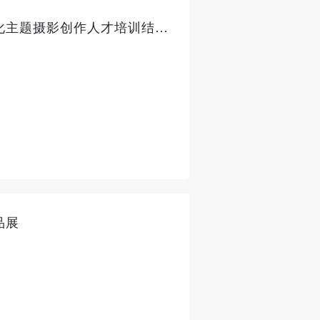
中轴之像——北京中轴线文化主题摄影创作人才培训结课展
品展