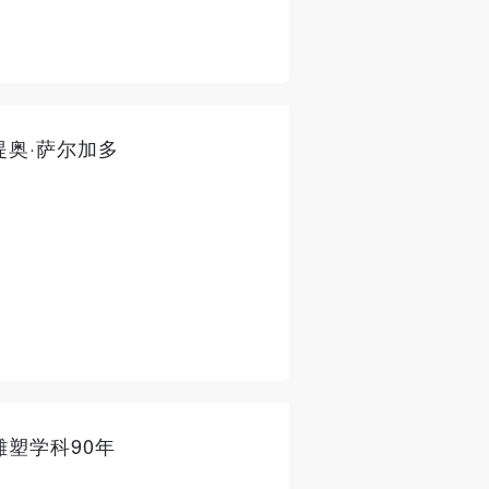
奥·萨尔加多
塑学科90年