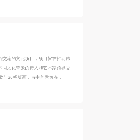
画交流的文化项目，项目旨在推动跨
不同文化背景的诗人和艺术家跨界交
与20幅版画，诗中的意象在...