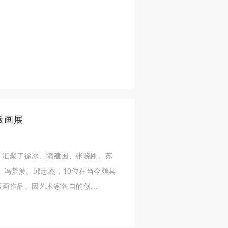
版画展
，汇聚了徐冰、隋建国、张晓刚、苏
、冯梦波、邱志杰，10位在当今颇具
画作品。因艺术家各自的创...