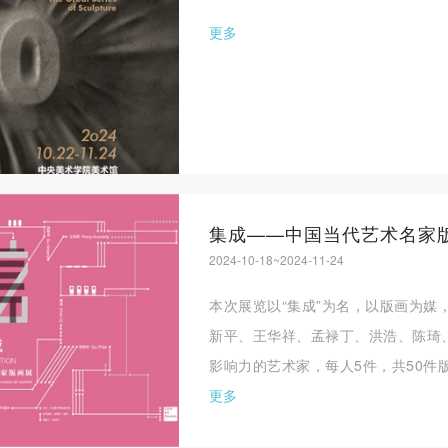
更多
集成——中国当代艺术名家
2024-10-18~2024-11-24
本次展览以“集成”为名，以版画为媒
新平、王华祥、孟禄丁、洪浩、陈琦
影响力的艺术家，每人5件，共50件版
更多