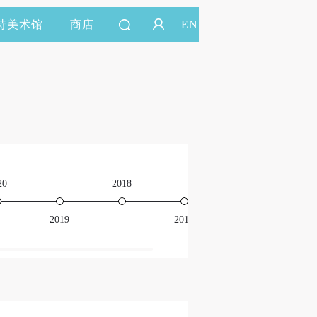
持美术馆
商店
EN
20
2018
2016
2019
2017
201