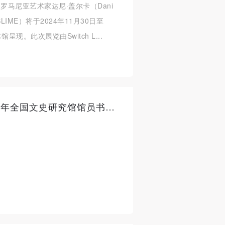
罗马尼亚艺术家达尼·盖尔卡（Dani
BLIME）将于2024年11月30日至
呈现。此次展览由Switch L...
国魂铸梦 翰墨华章——2024年全国文史研究馆馆员书画新作展