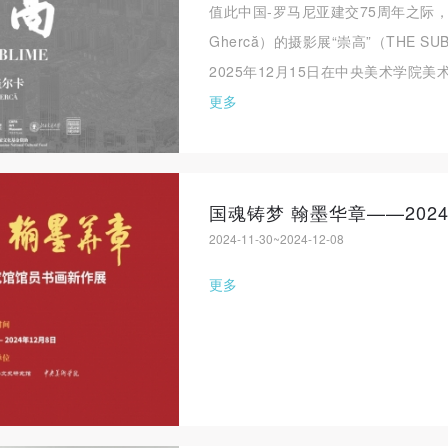
值此中国-罗马尼亚建交75周年之际，
Ghercă）的摄影展“崇高”（THE SU
2025年12月15日在中央美术学院美术馆
更多
2024-11-30~2024-12-08
快捷登录
帐号密码登录
更多
手机号码
发送验证码
手机号码将作为您的登录账号
验证码