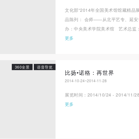
文化部“2014年全国美术馆馆藏精品
品陈列： 会师——从北平艺专、延安鲁
办：中央美术学院美术馆 艺术总监：王
更多
360全景
语音导览
比扬•诺格：再世界
2014-10-24~2014-11-28
展览时间：2014/10/24 - 2014
更多