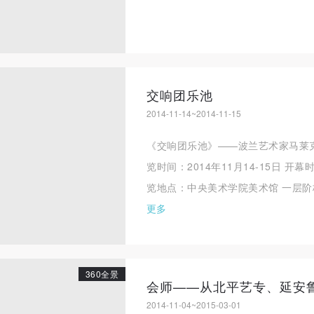
交响团乐池
2014-11-14~2014-11-15
《交响团乐池》——波兰艺术家马莱
览时间：2014年11月14-15日 开幕时
览地点：中央美术学院美术馆 一层阶梯
更多
360全景
2014-11-04~2015-03-01