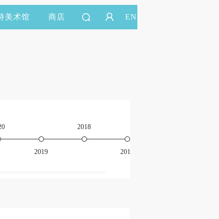
持美术馆
商店
EN
20
2018
2016
2019
2017
201