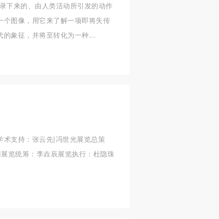
记录下来的、由人类活动所引发的动作
一个图像，用它来了解一项即将失传
的象征，并将至转化为一种...
学术支持：张云先|冯世光展览总策
梅展览统筹：李垚辰展览执行：杜隐珠