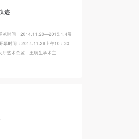
轨迹
：2014.11.28—2015.1.4展
间：2014.11.28上午10：30
厅艺术总监：王璜生学术主...
/01/04