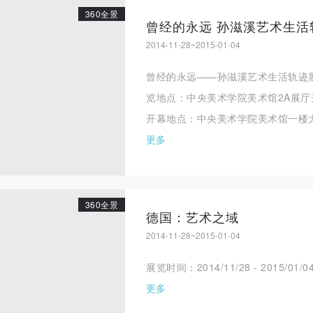
360全景
曾经的永远 孙滋溪艺术生活
登录
2014-11-28~2015-01-04
可使用雅昌艺术网会员账户登录
曾经的永远——孙滋溪艺术生活轨迹展览时间
览地点：中央美术学院美术馆2A展厅开幕时
开幕地点：中央美术学院美术馆一楼大
更多
360全景
德国：艺术之域
2014-11-28~2015-01-04
展览时间：2014/11/28 - 2015
更多