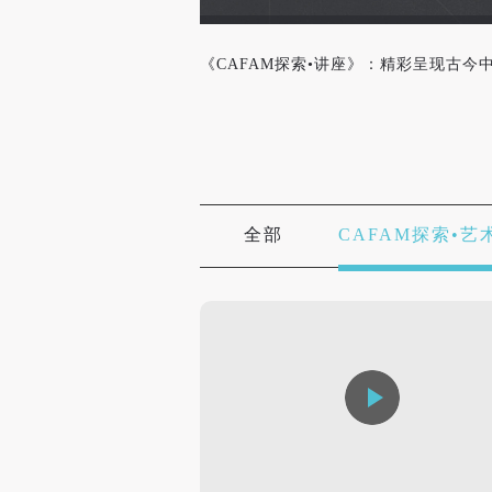
《CAFAM探索•讲座》：精彩呈现古
全部
CAFAM探索•艺