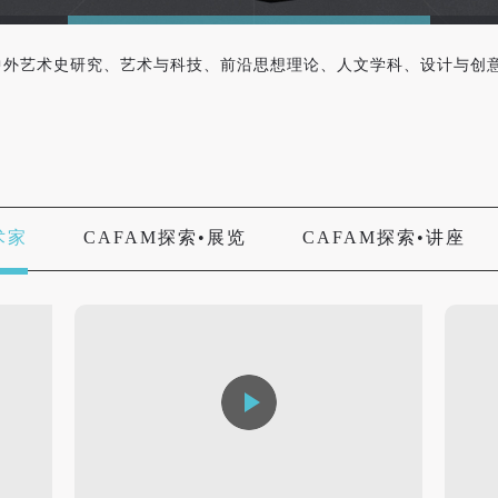
今中外艺术史研究、艺术与科技、前沿思想理论、人文学科、设计与创
术家
CAFAM探索•展览
CAFAM探索•讲座
快捷登录
帐号密码登录
手机号码
发送验证码
手机号码将作为您的登录账号