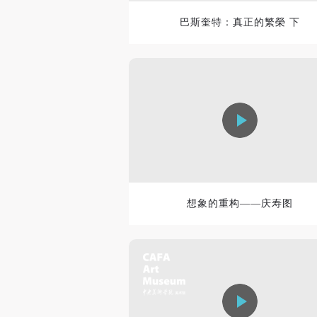
巴斯奎特：真正的繁榮 下
想象的重构——庆寿图