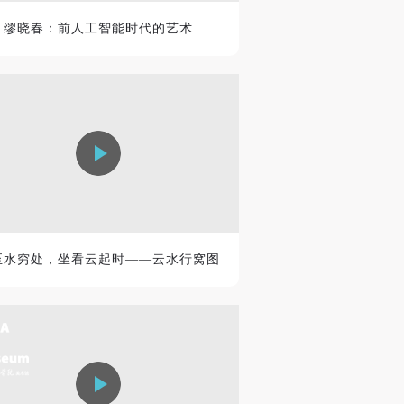
缪晓春：前人工智能时代的艺术
至水穷处，坐看云起时——云水行窝图