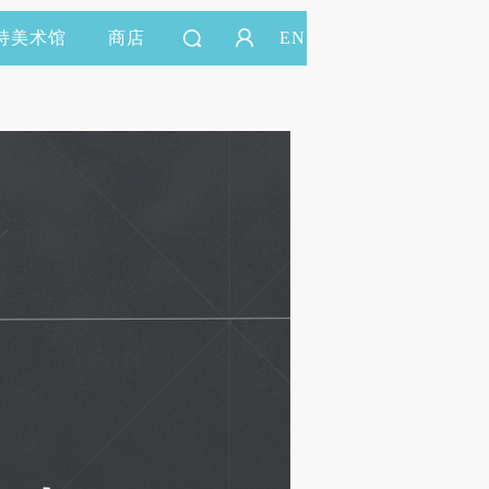
持美术馆
商店
EN