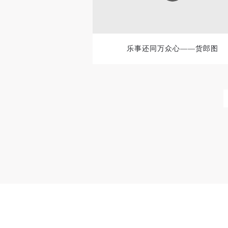
乐事还同万众心——货郎图