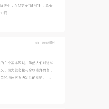
阶段中，在我需要“辨别”时，总会
它而 …
10485看过
间的几个基本区别。虽然人们对这些
定义，因为就恋物与恋物崇拜而言，
自的地位有着决定性的影响。 …