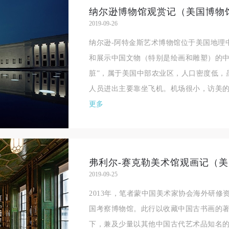
纳尔逊博物馆观赏记（美国博物
2019-09-26
纳尔逊-阿特金斯艺术博物馆位于美国地理
和展示中国文物（特别是绘画和雕塑）的中
脏”，属于美国中部农业区，人口密度低，
人员进出主要靠坐飞机。机场很小，访美的
更多
弗利尔-赛克勒美术馆观画记（
2019-09-25
2013年，笔者蒙中国美术家协会海外研修资
国考察博物馆。此行以收藏中国古书画的
下，兼及少量以其他中国古代艺术品知名的