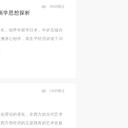
38668看过
画学思想探析
校长，他早年留学日本，中岁京城办
澳潜心创作，其生平经历浓缩了20
…
12849看过
文化理论的变化，非西方的当代艺术
，西方所经历的正是既有的艺术史叙