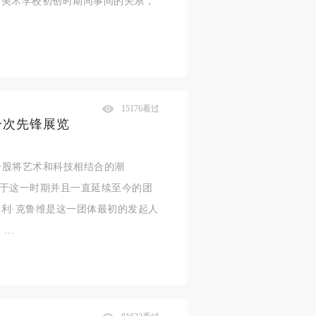
京美术学校初创时期同事间的关系，
15176看过
一次先锋展览
一股将艺术和科技相结合的潮
活跃于这一时期并且一直延续至今的团
利·克鲁维是这一团体最初的发起人
 …