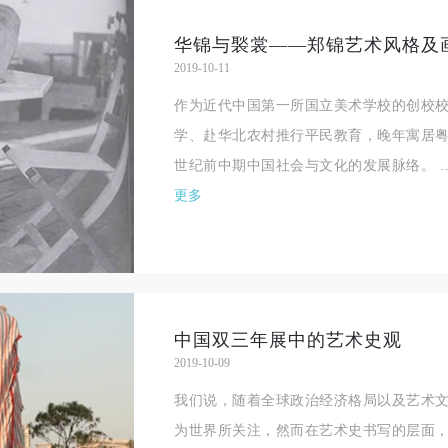
华锦与褧裳——郑锦艺术风格及
2019-10-11
作为近代中国第一所国立美术学校的创校
学、赴华北农村推行平民教育，晚年寓居粤
世纪前中期中国社会与文化的发展脉络。 
更多
中国双三年展中的艺术史观
2019-10-09
我们说，随着全球政治经济格局以及艺术
为世界所关注，然而在艺术史书写的层面