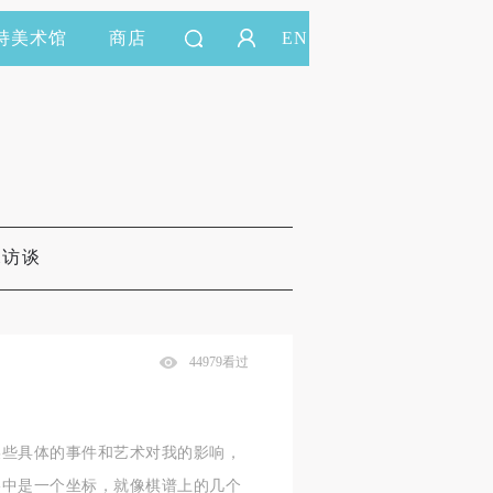
持美术馆
商店
EN
&访谈
44979看过
某些具体的事件和艺术对我的影响，
络中是一个坐标，就像棋谱上的几个