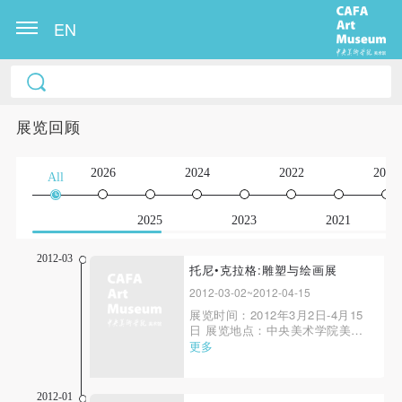
EN
展览回顾
2026
2024
2022
2020
All
2025
2023
2021
2012-03
托尼•克拉格:雕塑与绘画展
2012-03-02~2012-04-15
展览时间：2012年3月2日-4月15
日 展览地点：中央美术学院美术
馆3F及户外 主办：中央美术学院
更多
美术馆、托尼·克拉格及英国大使
馆文化和教育处 协办：苏格兰国
立现代美术馆及伦敦霍特曼艺术公
2012-01