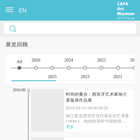
EN
展览回顾
2026
2024
2022
2020
All
2025
2023
2021
2016-09
时间的重合：西班牙艺术家纳兰
霍版画作品展
2016-09-13~2016-09-23
纳兰霍是西班牙当代著名的艺术家
(1944-)，他的绘画对中国的很多
画家都有影响，特别是他的写实画
更多
法细腻逼真，直追物象本身。 纳
兰霍的这些版画是其绘画的延伸和